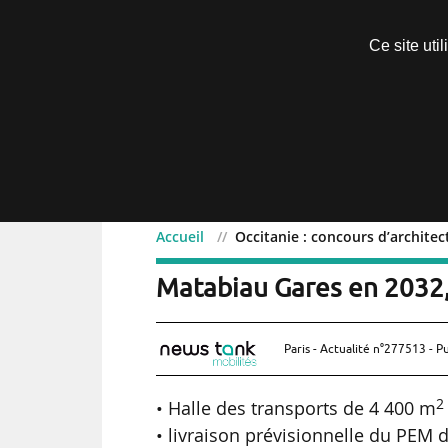
Découvrir sans engagement
Ce site uti
Menu
Accueil
Occitanie : concours d’archite
Occitanie : concours d’a
Matabiau Gares en 2032
Paris - Actualité n°277513 - P
2
• Halle des transports de 4 400 m
• livraison prévisionnelle du PEM 