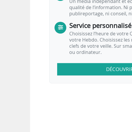
Un média indépendant et équ
qualité de l’information. Ni p
publireportage, ni conseil, n
Service personnalisé
Choisissez l‘heure de votre Q
votre Hebdo. Choisissez les 
clefs de votre veille. Sur sm
ou ordinateur.
DÉCOUVRI