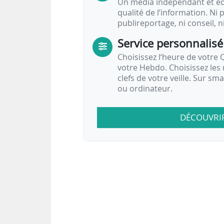
Un média indépendant et équ
qualité de l’information. Ni p
publireportage, ni conseil, n
Service personnalisé
Choisissez l‘heure de votre Q
votre Hebdo. Choisissez les 
clefs de votre veille. Sur sm
ou ordinateur.
DÉCOUVRI