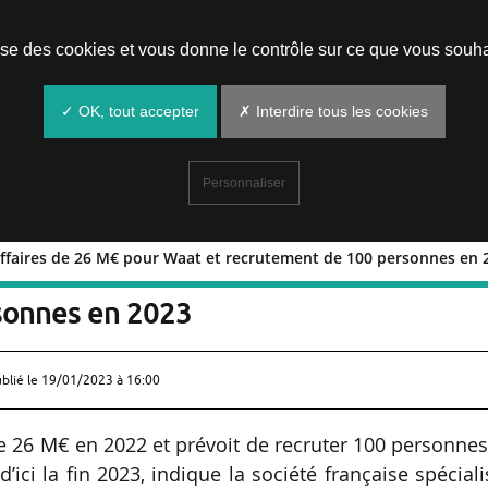
Prendre un rendez-vous
lise des cookies et vous donne le contrôle sur ce que vous souha
✓ OK, tout accepter
✗ Interdire tous les cookies
Personnaliser
’affaires de 26 M€ pour Waat et recrutement de 100 personnes en 
ffre d’affaires de 26 M€ pour Waat et
sonnes en 2023
ublié le
19/01/2023 à 16:00
 de 26 M€ en 2022 et prévoit de recruter 100 personne
ici la fin 2023, indique la société française spécial