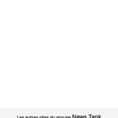
News Tank
Les autres sites du groupe