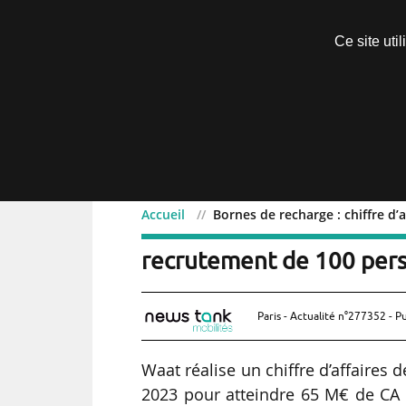
Découvrir sans engagement
Ce site uti
Menu
Accueil
Bornes de recharge : chiffre d
Bornes de recharge : chi
recrutement de 100 per
Paris - Actualité n°277352 - P
Waat réalise un chiffre d’affaires
2023 pour atteindre 65 M€ de CA d’