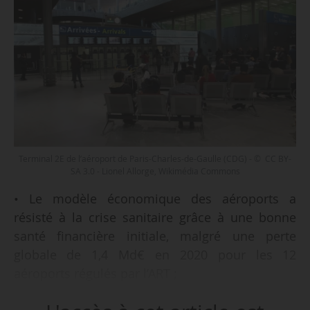
Terminal 2E de l’aéroport de Paris-Charles-de-Gaulle (CDG) - © CC BY-
SA 3.0 - Lionel Allorge, Wikimédia Commons
• Le modèle économique des aéroports a
résisté à la crise sanitaire grâce à une bonne
santé financière initiale, malgré une perte
globale de 1,4 Md€ en 2020 pour les 12
aéroports régulés par l’ART ;
• Le maillage des aéroports français et les