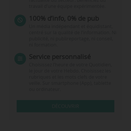
l’actualité du secteur. Bénéficiez du
travail d’une équipe expérimentée.
100% d’info, 0% de pub
Un média indépendant et équidistant,
centré sur la qualité de l’information. Ni
publicité, ni publireportage, ni conseil,
ni formation.
Service personnalisé
Choisissez l‘heure de votre Quotidien,
le jour de votre Hebdo. Choisissez les
rubriques et les mots clefs de votre
veille. Sur smartphone (App), tablette
ou ordinateur.
DÉCOUVRIR