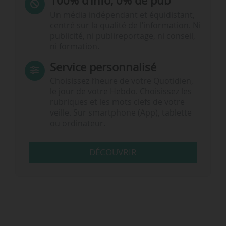
100% d’info, 0% de pub
Un média indépendant et équidistant,
centré sur la qualité de l’information. Ni
publicité, ni publireportage, ni conseil,
ni formation.
Service personnalisé
Choisissez l‘heure de votre Quotidien,
le jour de votre Hebdo. Choisissez les
rubriques et les mots clefs de votre
veille. Sur smartphone (App), tablette
ou ordinateur.
DÉCOUVRIR