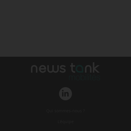
Qui sommes-nous ?
L‘équipe