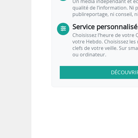
Un média indépendant et équ
qualité de l’information. Ni p
publireportage, ni conseil, n
Service personnalisé
Choisissez l‘heure de votre Q
votre Hebdo. Choisissez les 
clefs de votre veille. Sur sm
ou ordinateur.
DÉCOUVRI