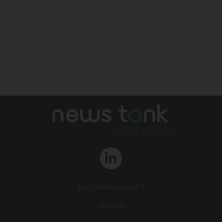
Qui sommes-nous ?
L‘équipe