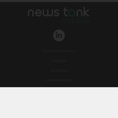
Qui sommes-nous ?
L‘équipe
Le groupe
Abonnements
Contact
Archives
CGA