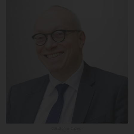
Christophe Cazes -