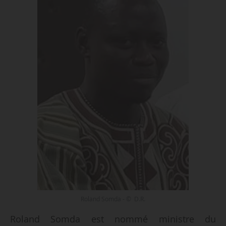
Roland Somda - © D.R.
Roland Somda est nommé ministre du