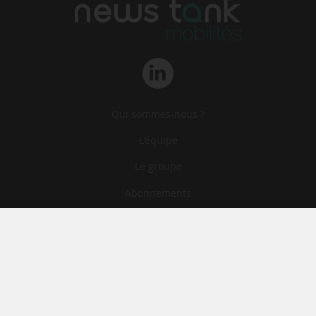
Qui sommes-nous ?
L‘équipe
Le groupe
Abonnements
Contact
Archives
CGA
Mentions légales