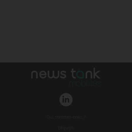
Qui sommes-nous ?
L‘équipe