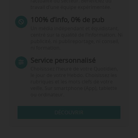
l’actualité du secteur. Bénéficiez du
travail d’une équipe expérimentée.
100% d’info, 0% de pub
Un média indépendant et équidistant,
centré sur la qualité de l’information. Ni
publicité, ni publireportage, ni conseil,
ni formation.
Service personnalisé
Choisissez l‘heure de votre Quotidien,
le jour de votre Hebdo. Choisissez les
rubriques et les mots clefs de votre
veille. Sur smartphone (App), tablette
ou ordinateur.
DÉCOUVRIR