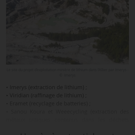
Le site du projet d’exploitation minière de lithium dans l’Allier par Imerys -
© Imerys
• Imerys (extraction de lithium) ;
• Viridian (raffinage de lithium) ;
• Eramet (recyclage de batteries) ;
• Sanou Koura et Weeecycling (extraction des
métaux critiques contenus dans les déchets
électroniques) ;