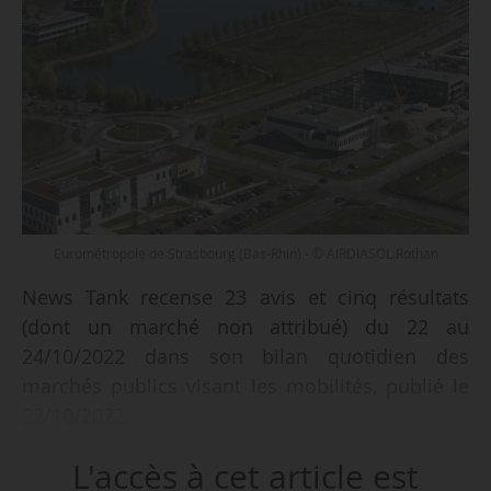
Eurométropole de Strasbourg (Bas-Rhin) - © AIRDIASOL.Rothan
News Tank recense 23 avis et cinq résultats
(dont un marché non attribué) du 22 au
24/10/2022 dans son bilan quotidien des
marchés publics visant les mobilités, publié le
22/10/2022.
L'accès à cet article est
Parmi les 23 avis recensés :