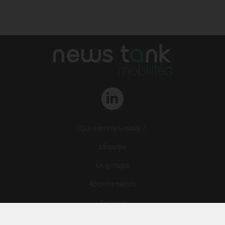
Qui sommes-nous ?
L‘équipe
Le groupe
Abonnements
Contact
Archives