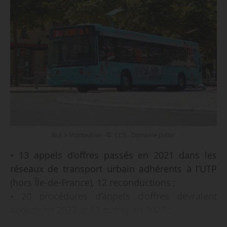
Bus à Montauban - © CC0 - Domaine public
• 13 appels d’offres passés en 2021 dans les
réseaux de transport urbain adhérents à l’UTP
(hors Île-de-France), 12 reconductions ;
• 20 procédures d’appels d’offres devraient
aboutir en 2022 et 17 autres en 2023 ;
• 85 % des réseaux adhérents ont recours à la