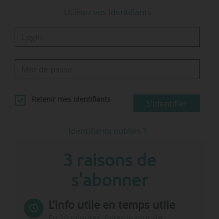
Utilisez vos identifiants
Retenir mes identifiants
S'identifier
Identifiants oubliés ?
3 raisons de
s'abonner
L’info utile en temps utile
En 10 minutes, faites le tour de