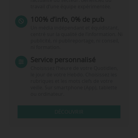
l’actualité du secteur. Bénéficiez du
travail d’une équipe expérimentée.
100% d’info, 0% de pub
Un média indépendant et équidistant,
centré sur la qualité de l’information. Ni
publicité, ni publireportage, ni conseil,
ni formation.
Service personnalisé
Choisissez l‘heure de votre Quotidien,
le jour de votre Hebdo. Choisissez les
rubriques et les mots clefs de votre
veille. Sur smartphone (App), tablette
ou ordinateur.
DÉCOUVRIR