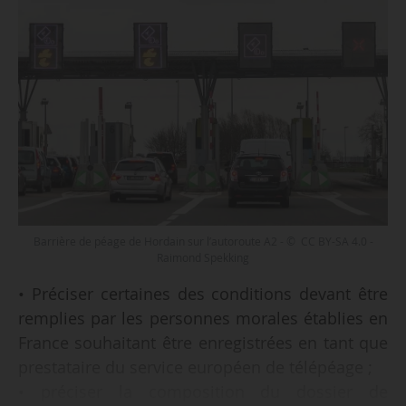
Barrière de péage de Hordain sur l’autoroute A2 - © CC BY-SA 4.0 -
Raimond Spekking
• Préciser certaines des conditions devant être
remplies par les personnes morales établies en
France souhaitant être enregistrées en tant que
prestataire du service européen de télépéage ;
• préciser la composition du dossier de