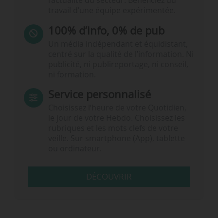
l’actualité du secteur. Bénéficiez du
travail d’une équipe expérimentée.
100% d’info, 0% de pub
Un média indépendant et équidistant,
centré sur la qualité de l’information. Ni
publicité, ni publireportage, ni conseil,
ni formation.
Service personnalisé
Choisissez l‘heure de votre Quotidien,
le jour de votre Hebdo. Choisissez les
rubriques et les mots clefs de votre
veille. Sur smartphone (App), tablette
ou ordinateur.
DÉCOUVRIR