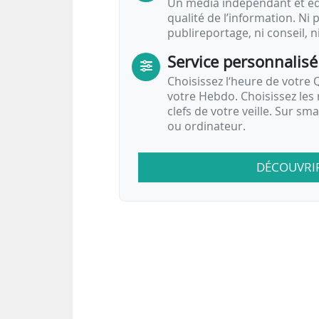
Un média indépendant et équ
qualité de l’information. Ni p
publireportage, ni conseil, n
Service personnalisé
Choisissez l‘heure de votre Q
votre Hebdo. Choisissez les 
clefs de votre veille. Sur sm
ou ordinateur.
DÉCOUVRI