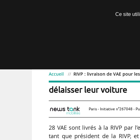
Découvrir sans engagement
Ce site uti
Menu
Accueil
RIVP : livraison de VAE pour le
RIVP : livraison de VAE p
délaisser leur voiture
Paris - Initiative n°267048 - Pu
28 VAE sont livrés à la RIVP par l
tant que président de la RIVP, e