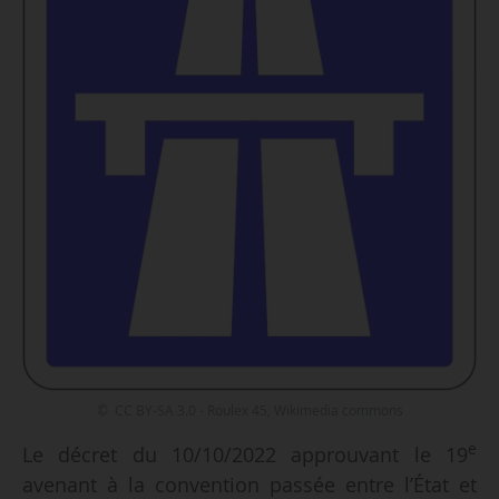
© CC BY-SA 3.0 - Roulex 45, Wikimedia commons
e
Le décret du 10/10/2022 approuvant le 19
avenant à la convention passée entre l’État et