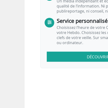
Un média indépendant et équ
qualité de l’information. Ni p
publireportage, ni conseil, n
Service personnalisé
Choisissez l‘heure de votre Q
votre Hebdo. Choisissez les 
clefs de votre veille. Sur sm
ou ordinateur.
DÉCOUVRI