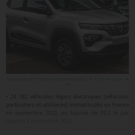
e
Dacia Spring, en 3
position en septembre 2022 - © CC BY-SA 3.0 DE - M
93
• 24 182 véhicules légers électriques (véhicules
particuliers et utilitaires) immatriculés en France
en septembre 2022, en hausse de 33,2 % par
rapport à septembre 2021 ;
• 11 563 véhicules hybrides rechargeables