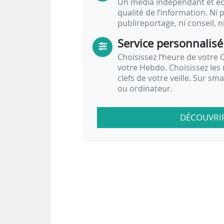
Un média indépendant et équ
qualité de l’information. Ni p
publireportage, ni conseil, n
Service personnalisé
Choisissez l‘heure de votre Q
votre Hebdo. Choisissez les 
clefs de votre veille. Sur sm
ou ordinateur.
DÉCOUVRI