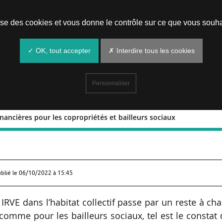
Prendre un rendez-vous
lise des cookies et vous donne le contrôle sur ce que vous souha
✓ OK, tout accepter
✗ Interdire tous les cookies
Personnaliser
financières pour les copropriétés et bailleurs sociaux
tions financières pour les copropriétés
ublié le
06/10/2022 à 15:45
IRVE dans l’habitat collectif passe par un reste à ch
 comme pour les bailleurs sociaux, tel est le constat