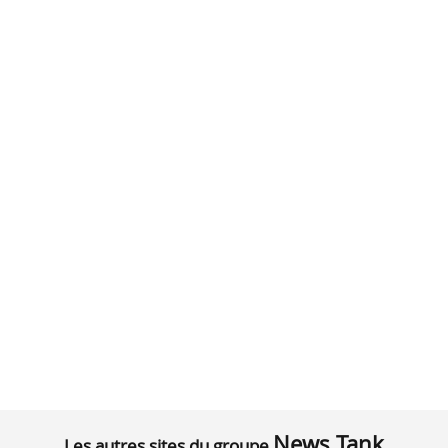
News Tank
Les autres sites du groupe