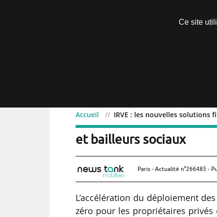
Découvrir sans engagement
Ce site uti
Menu
Accueil
IRVE : les nouvelles solutions 
IRVE : les nouvelles solu
et bailleurs sociaux
Paris - Actualité n°266485 - P
L’accélération du déploiement des 
zéro pour les propriétaires privés