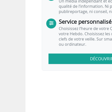
Un média indépendant et équ
qualité de l’information. Ni p
publireportage, ni conseil, n
Service personnalisé
Choisissez l‘heure de votre Q
votre Hebdo. Choisissez les 
clefs de votre veille. Sur sm
ou ordinateur.
DÉCOUVRI