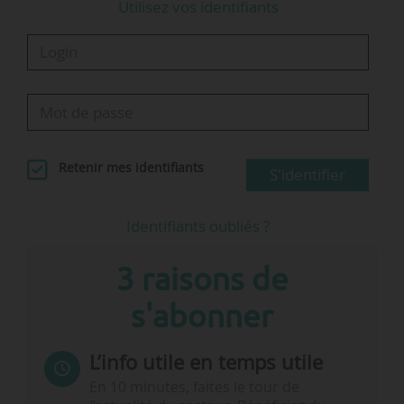
Utilisez vos identifiants
techniques
Tours Métropole Val de Loire
Le 26…
Retenir mes identifiants
S'identifier
Identifiants oubliés ?
3 raisons de
s'abonner
L’info utile en temps utile
En 10 minutes, faites le tour de