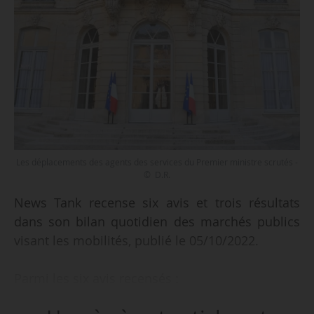
Les déplacements des agents des services du Premier ministre scrutés -
© D.R.
News Tank recense six avis et trois résultats
dans son bilan quotidien des marchés publics
visant les mobilités, publié le 05/10/2022.
Parmi les six avis recensés :
• la recherche et le suivi de projets permettant