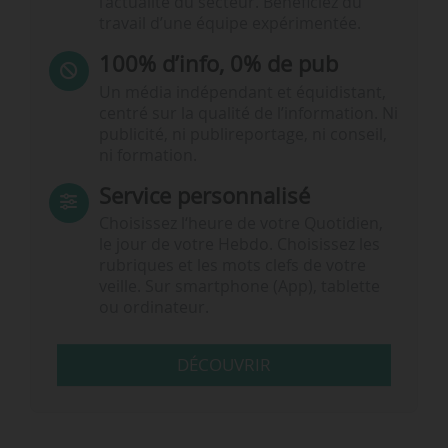
l’actualité du secteur. Bénéficiez du
travail d’une équipe expérimentée.
100% d’info, 0% de pub
Un média indépendant et équidistant,
centré sur la qualité de l’information. Ni
publicité, ni publireportage, ni conseil,
ni formation.
Service personnalisé
Choisissez l‘heure de votre Quotidien,
le jour de votre Hebdo. Choisissez les
rubriques et les mots clefs de votre
veille. Sur smartphone (App), tablette
ou ordinateur.
DÉCOUVRIR