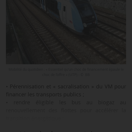
Mobilité du quotidien : « Essentiel qu’un choc de financement épaule le
choc de l’offre » (UTP) - © BB
• Pérennisation et « sacralisation » du VM pour
financer les transports publics ;
• rendre éligible les bus au biogaz au
renouvellement des flottes pour accélérer la
transition énergétique ;
• permettre l’utilisation de l’IA pour améliorer la