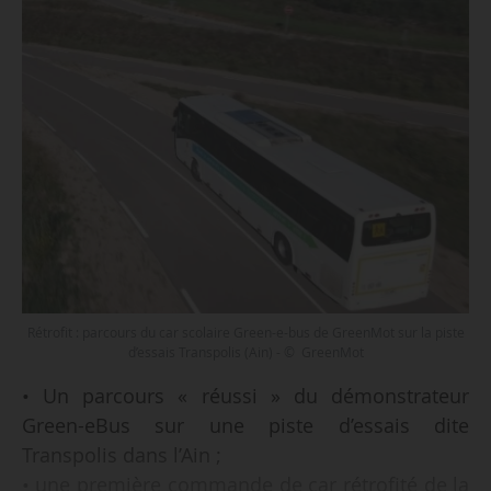
Rétrofit : parcours du car scolaire Green-e-bus de GreenMot sur la piste
d’essais Transpolis (Ain) - © GreenMot
• Un parcours « réussi » du démonstrateur
Green-eBus sur une piste d’essais dite
Transpolis dans l’Ain ;
• une première commande de car rétrofité de la