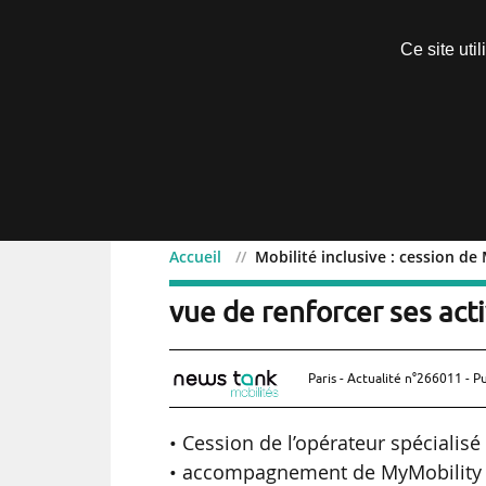
Découvrir sans engagement
Ce site uti
Menu
Accueil
Mobilité inclusive : cession de
Mobilité inclusive : ces
vue de renforcer ses acti
Paris - Actualité n°266011 - P
• Cession de l’opérateur spécialisé
• accompagnement de MyMobility da