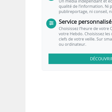
Un média indépendant et équ
qualité de l’information. Ni p
publireportage, ni conseil, n
Service personnalisé
Choisissez l‘heure de votre Q
votre Hebdo. Choisissez les 
clefs de votre veille. Sur sm
ou ordinateur.
DÉCOUVRI