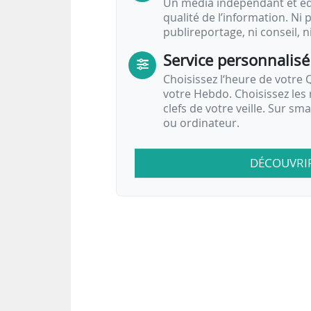
Un média indépendant et équ
qualité de l’information. Ni p
publireportage, ni conseil, n
Service personnalisé
Choisissez l‘heure de votre Q
votre Hebdo. Choisissez les 
clefs de votre veille. Sur sm
ou ordinateur.
DÉCOUVRI