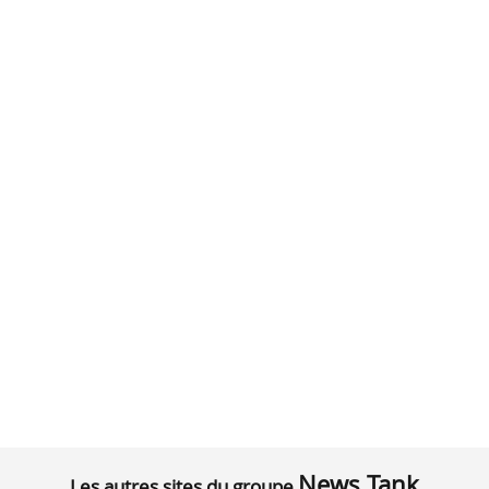
News Tank
Les autres sites du groupe