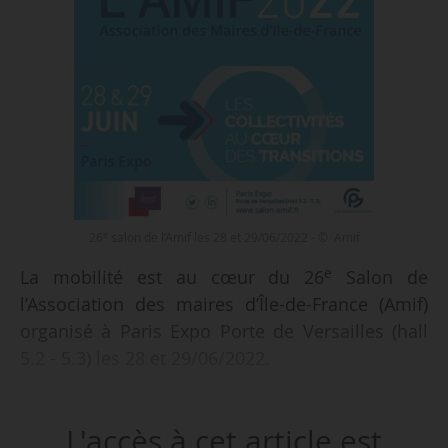
e
26
salon de l’Amif les 28 et 29/06/2022 - © Amif
e
La mobilité est au cœur du 26
Salon de
l’Association des maires d’Île-de-France (Amif)
organisé à Paris Expo Porte de Versailles (hall
5.2 - 5.3) les 28 et 29/06/2022.
Le thème : « Les collectivités au cœur des
L'accès à cet article est
transitions ».