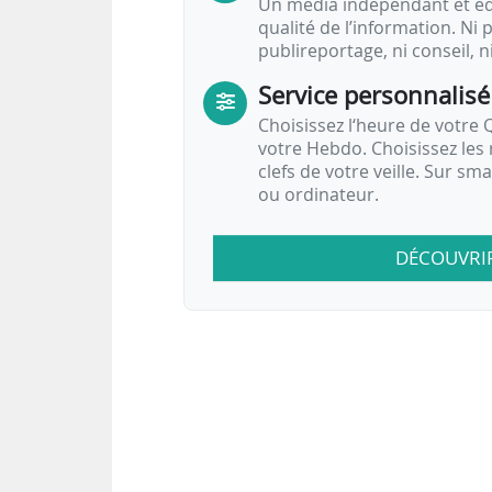
Un média indépendant et équ
qualité de l’information. Ni p
publireportage, ni conseil, n
Service personnalisé
Choisissez l‘heure de votre Q
votre Hebdo. Choisissez les 
clefs de votre veille. Sur sm
ou ordinateur.
DÉCOUVRI