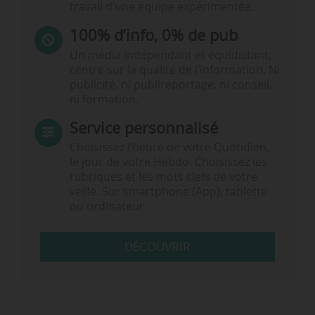
travail d’une équipe expérimentée.
100% d’info, 0% de pub
Un média indépendant et équidistant,
centré sur la qualité de l’information. Ni
publicité, ni publireportage, ni conseil,
ni formation.
Service personnalisé
Choisissez l‘heure de votre Quotidien,
le jour de votre Hebdo. Choisissez les
rubriques et les mots clefs de votre
veille. Sur smartphone (App), tablette
ou ordinateur.
DÉCOUVRIR