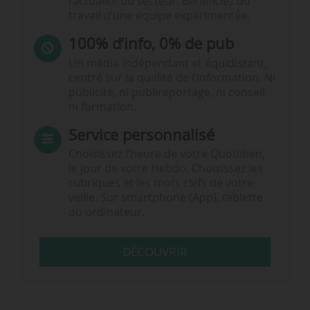
l’actualité du secteur. Bénéficiez du
travail d’une équipe expérimentée.
100% d’info, 0% de pub
Un média indépendant et équidistant,
centré sur la qualité de l’information. Ni
publicité, ni publireportage, ni conseil,
ni formation.
Service personnalisé
Choisissez l‘heure de votre Quotidien,
le jour de votre Hebdo. Choisissez les
rubriques et les mots clefs de votre
veille. Sur smartphone (App), tablette
ou ordinateur.
DÉCOUVRIR