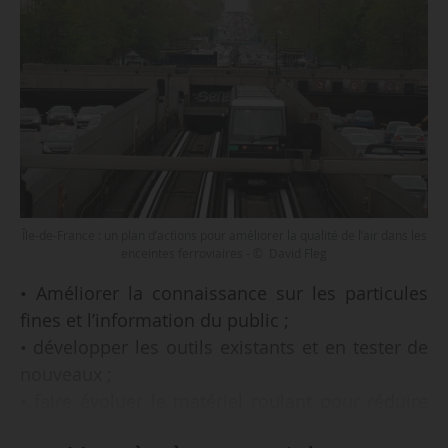
Île-de-France : un plan d’actions pour améliorer la qualité de l’air dans les
enceintes ferroviaires - © David Fleg
• Améliorer la connaissance sur les particules
fines et l’information du public ;
• développer les outils existants et en tester de
nouveaux ;
• faire évoluer le matériel roulant pour réduire
les sources d’émissions ;