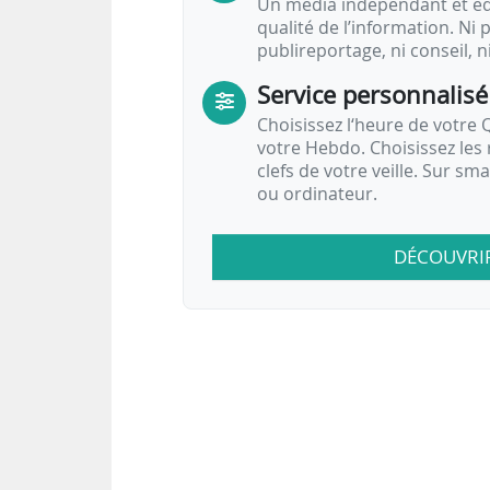
Un média indépendant et équ
qualité de l’information. Ni p
publireportage, ni conseil, n
Service personnalisé
Choisissez l‘heure de votre Q
votre Hebdo. Choisissez les 
clefs de votre veille. Sur sm
ou ordinateur.
DÉCOUVRI