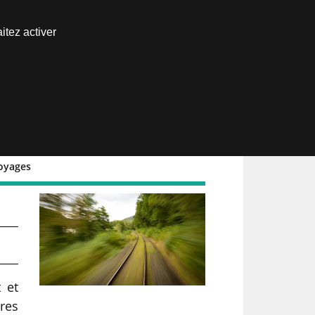
Nous joindre
itez activer
Espace abonné
voyages
ur
 et
ires