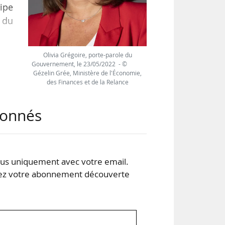
ipe
 du
Olivia Grégoire, porte-parole du
tre
Gouvernement, le 23/05/2022 - ©
Gézelin Grée, Ministère de l'Économie,
e la
des Finances et de la Relance
 son
 la
abonnés
s uniquement avec votre email.
 votre abonnement découverte