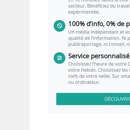
secteur. Bénéficiez du trava
expérimentée.
100% d’info, 0% de 
Un média indépendant et équ
qualité de l’information. Ni p
publireportage, ni conseil, n
Service personnalisé
Choisissez l‘heure de votre Q
votre Hebdo. Choisissez les 
clefs de votre veille. Sur sm
ou ordinateur.
DÉCOUVRI