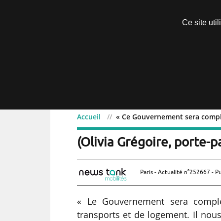
Découvrir sans engagement
Ce site uti
Menu
Accueil
« Ce Gouvernement sera complét
« Ce Gouvernement sera c
(Olivia Grégoire, porte-p
Paris - Actualité n°252667 - P
« Le Gouvernement sera complét
transports et de logement. Il nou