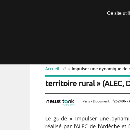
Découvrir sans engagement
Ce site uti
Menu
Accueil
« Impulser une dynamique de mo
« Impulser une dynamiqu
territoire rural » (ALEC,
Paris - Document n°252406 - 
Le guide « Impulser une dynamiqu
réalisé par l’ALEC de l’Ardèche e