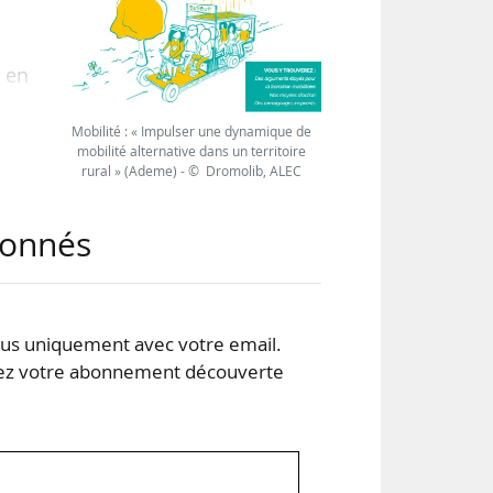
 en
 sur
tar,
Mobilité : « Impulser une dynamique de
mobilité alternative dans un territoire
, à
rural » (Ademe) - © Dromolib, ALEC
abonnés
s uniquement avec votre email.
 votre abonnement découverte