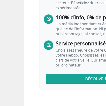
secteur. Bénéficiez du trava
expérimentée.
100% d’info, 0% de 
Un média indépendant et équ
qualité de l’information. Ni p
publireportage, ni conseil, n
Service personnalisé
Choisissez l‘heure de votre Q
votre Hebdo. Choisissez les 
clefs de votre veille. Sur sm
ou ordinateur.
DÉCOUVRI