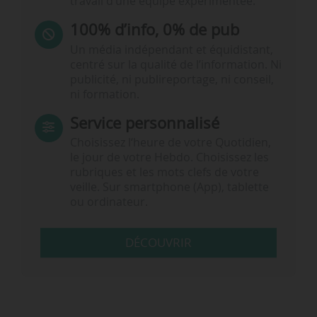
travail d’une équipe expérimentée.
100% d’info, 0% de pub
Un média indépendant et équidistant,
centré sur la qualité de l’information. Ni
publicité, ni publireportage, ni conseil,
ni formation.
Service personnalisé
Choisissez l‘heure de votre Quotidien,
le jour de votre Hebdo. Choisissez les
rubriques et les mots clefs de votre
veille. Sur smartphone (App), tablette
ou ordinateur.
DÉCOUVRIR