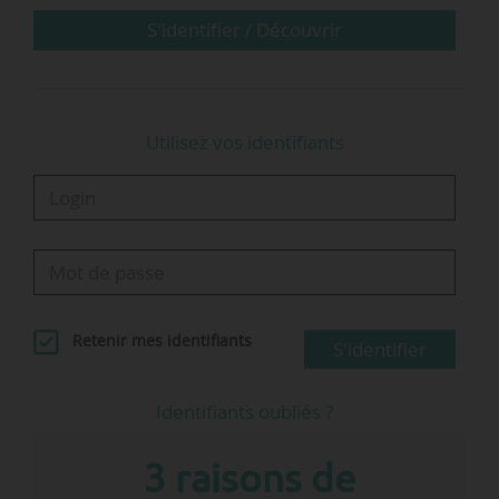
peuvent être présentés en l’absence de l’original du
S'identifier / Découvrir
certificat…
Utilisez vos identifiants
Retenir mes identifiants
S'identifier
Identifiants oubliés ?
3 raisons de