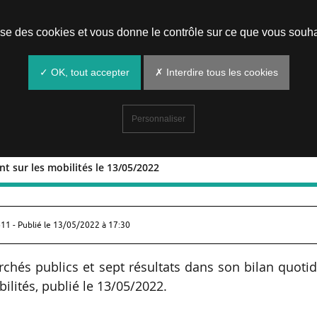
Prendre un rendez-vous
lise des cookies et vous donne le contrôle sur ce que vous souha
✓ OK, tout accepter
✗ Interdire tous les cookies
Personnaliser
nt sur les mobilités le 13/05/2022
 portant sur les mobilités le 13/05/20
11 - Publié le
13/05/2022 à 17:30
hés publics et sept résultats dans son bilan quoti
ilités, publié le 13/05/2022.