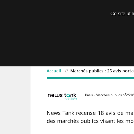
Découvrir sans engagement
Ce site uti
Menu
Accueil
Marchés publics : 25 avis porta
Marchés publics : 25 avis
Paris - Marchés publics n°2516
News Tank recense 18 avis de marc
des marchés publics visant les mob