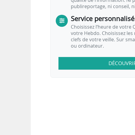
qualité de l’information. Ni p
publireportage, ni conseil, n
Service personnalisé
Choisissez l‘heure de votre Q
votre Hebdo. Choisissez les 
clefs de votre veille. Sur sm
ou ordinateur.
DÉCOUVRI