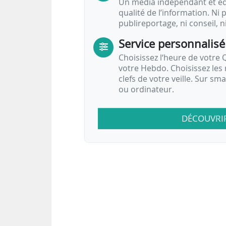
Un média indépendant et équ
qualité de l’information. Ni p
publireportage, ni conseil, n
Service personnalisé
Choisissez l‘heure de votre Q
votre Hebdo. Choisissez les 
clefs de votre veille. Sur sm
ou ordinateur.
DÉCOUVRI