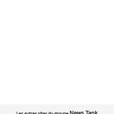
News Tank
Les autres sites du groupe