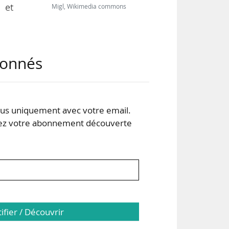
 et
Migl, Wikimedia commons
abonnés
s uniquement avec votre email.
 votre abonnement découverte
0 %
tifier / Découvrir