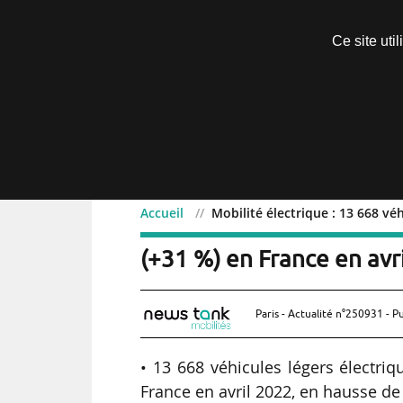
Découvrir sans engagement
Ce site uti
Menu
Accueil
Mobilité électrique : 13 668 vé
Mobilité électrique : 13
(+31 %) en France en avr
Paris - Actualité n°250931 - P
• 13 668 véhicules légers électriqu
France en avril 2022, en hausse de 