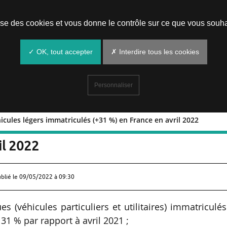
Prendre un rendez-vous
lise des cookies et vous donne le contrôle sur ce que vous souha
✓ OK, tout accepter
✗ Interdire tous les cookies
Personnaliser
hicules légers immatriculés (+31 %) en France en avril 2022
 668 véhicules légers immatriculés
il 2022
ublié le
09/05/2022 à 09:30
es (véhicules particuliers et utilitaires) immatriculé
31 % par rapport à avril 2021 ;