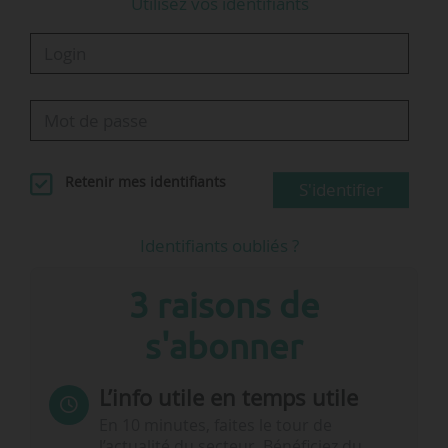
Utilisez vos identifiants
…
Retenir mes identifiants
S'identifier
Identifiants oubliés ?
3 raisons de
s'abonner
L’info utile en temps utile
En 10 minutes, faites le tour de
l’actualité du secteur. Bénéficiez du