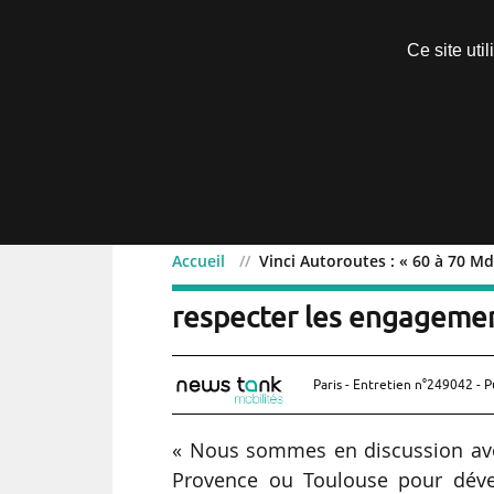
Découvrir sans engagement
Ce site uti
Menu
Accueil
Vinci Autoroutes : « 60 à 70 M
Vinci Autoroutes : « 60 
respecter les engagemen
Paris - Entretien n°249042 - P
« Nous sommes en discussion ave
Provence ou Toulouse pour dével