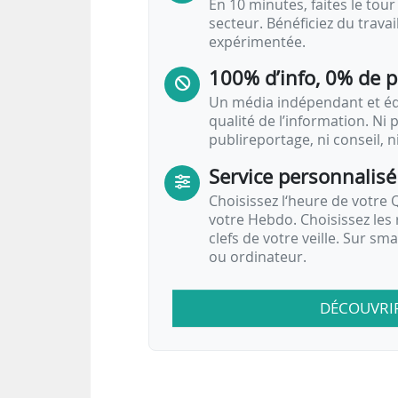
En 10 minutes, faites le tour 
secteur. Bénéficiez du trava
expérimentée.
100% d’info, 0% de 
Un média indépendant et équ
qualité de l’information. Ni p
publireportage, ni conseil, n
Service personnalisé
Choisissez l‘heure de votre Q
votre Hebdo. Choisissez les 
clefs de votre veille. Sur sm
ou ordinateur.
DÉCOUVRI