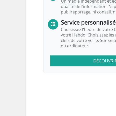
Un média indépendant et équ
qualité de l’information. Ni p
publireportage, ni conseil, n
Service personnalisé
Choisissez l‘heure de votre Q
votre Hebdo. Choisissez les 
clefs de votre veille. Sur sm
ou ordinateur.
DÉCOUVRI