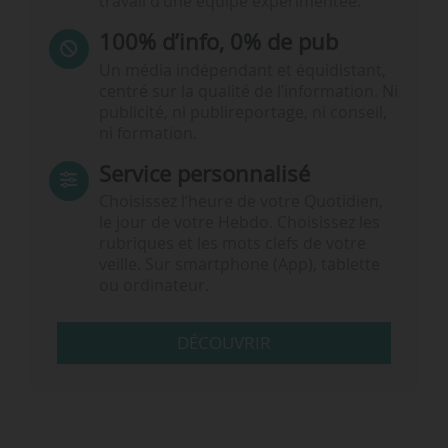
travail d’une équipe expérimentée.
100% d’info, 0% de pub
Un média indépendant et équidistant,
centré sur la qualité de l’information. Ni
publicité, ni publireportage, ni conseil,
ni formation.
Service personnalisé
Choisissez l‘heure de votre Quotidien,
le jour de votre Hebdo. Choisissez les
rubriques et les mots clefs de votre
veille. Sur smartphone (App), tablette
ou ordinateur.
DÉCOUVRIR