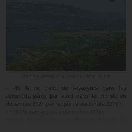
Chambéry (Savoie) - © CC BY-SA 3.0 - Florian Pépellin
• -46 % de trafic de voyageurs dans les
aéroports gérés par Vinci dans le monde en
décembre 2021 par rapport à décembre 2019 ;
• +130 % par rapport à décembre 2020 ;
• -38 % de trafic dans les aéroports français de
Vinci par rapport à décembre 2019 ;