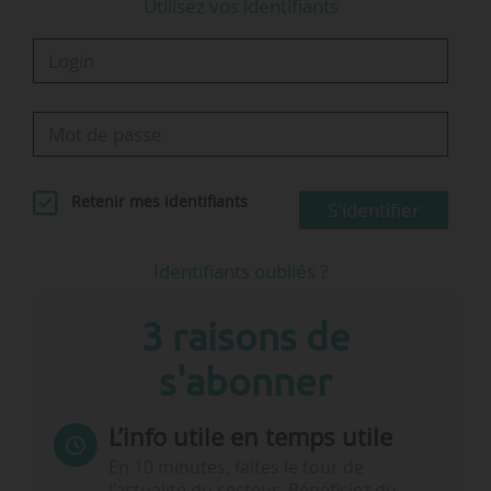
Utilisez vos identifiants
Retenir mes identifiants
S'identifier
Identifiants oubliés ?
3 raisons de
s'abonner
L’info utile en temps utile
En 10 minutes, faites le tour de
l’actualité du secteur. Bénéficiez du