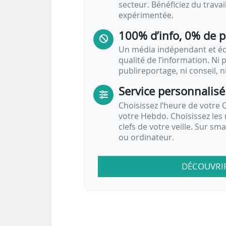
secteur. Bénéficiez du trava
expérimentée.
100% d’info, 0% de 
Un média indépendant et équ
qualité de l’information. Ni p
publireportage, ni conseil, n
Service personnalisé
Choisissez l‘heure de votre Q
votre Hebdo. Choisissez les 
clefs de votre veille. Sur sm
ou ordinateur.
DÉCOUVRI