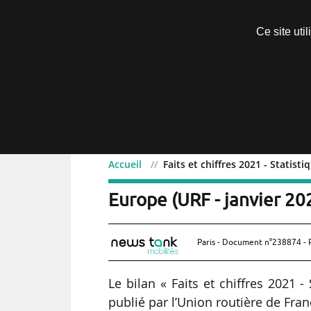
Découvrir sans engagement
Ce site uti
Menu
Accueil
Faits et chiffres 2021 - Statist
Faits et chiffres 2021 - 
Europe (URF - janvier 20
Paris - Document n°238874 - 
Le bilan « Faits et chiffres 2021 
publié par l’Union routière de Fran