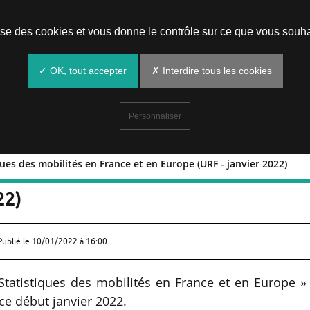
Prendre un rendez-vous
lise des cookies et vous donne le contrôle sur ce que vous souha
✓ OK, tout accepter
✗ Interdire tous les cookies
Personnaliser
iques des mobilités en France et en Europe (URF - janvier 2022)
Statistiques des mobilités en France et
22)
Publié le
10/01/2022 à 16:00
- Statistiques des mobilités en France et en Europe »
ce début janvier 2022.