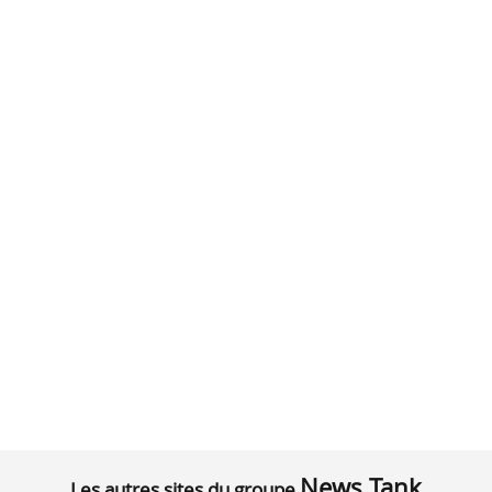
News Tank
Les autres sites du groupe