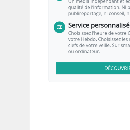
Un média indépendant et équ
qualité de l’information. Ni p
publireportage, ni conseil, n
Service personnalisé
Choisissez l‘heure de votre Q
votre Hebdo. Choisissez les 
clefs de votre veille. Sur sm
ou ordinateur.
DÉCOUVRI