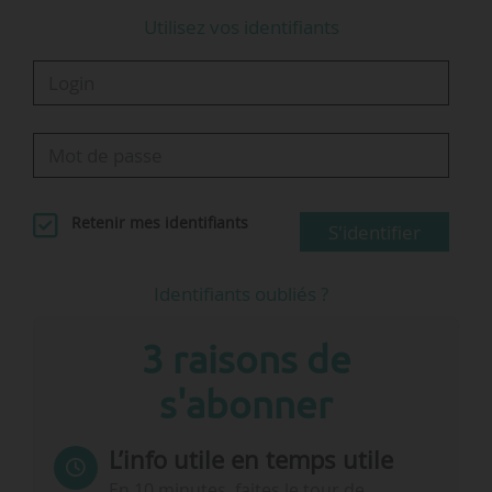
Utilisez vos identifiants
Retenir mes identifiants
S'identifier
Identifiants oubliés ?
3 raisons de
s'abonner
L’info utile en temps utile
En 10 minutes, faites le tour de