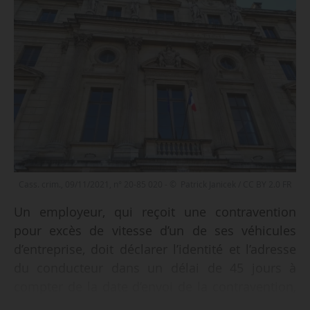
Cass. crim., 09/11/2021, n° 20-85 020 - © Patrick Janicek / CC BY 2.0 FR
Un employeur, qui reçoit une contravention
pour excès de vitesse d’un de ses véhicules
d’entreprise, doit déclarer l’identité et l’adresse
du conducteur dans un délai de 45 jours à
compter de la date d’envoi de la contravention,
et non à compter de sa date d’édition, juge la