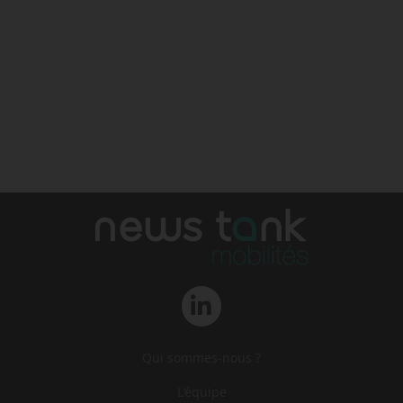
Qui sommes-nous ?
L‘équipe